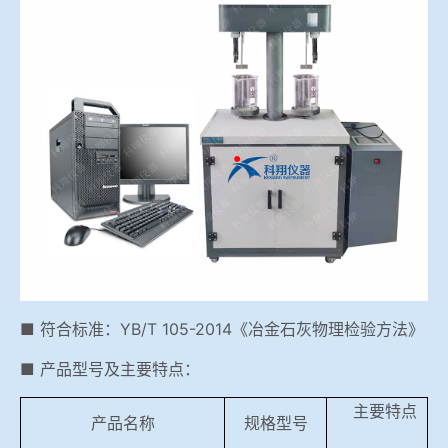
冶金渣、保护渣等高温物性检测设备
企业荣誉
冶金石灰活性度测定仪
米兰官方网站,米兰(中国)
矿石、焦炭物理检测及制样设备
工业分析、测硫仪等
■ 符合标准：YB/T 105-2014《冶金石灰物理检验方法》
■ 产品型号及主要特点：
主要特点
产品名称
规格型号