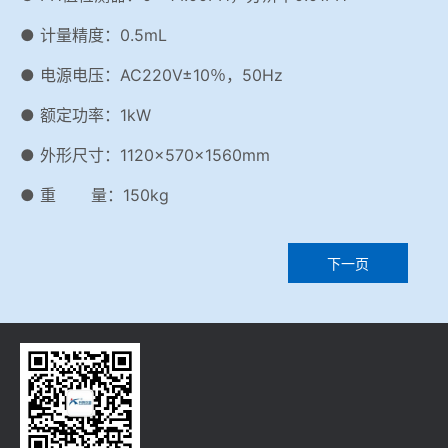
● 计量精度：0.5mL
● 电源电压：AC220V±10％，50Hz
● 额定功率：1kW
● 外形尺寸：1120×570×1560mm
● 重 量：150kg
下一页