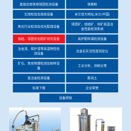
直接还原铁用球团检测设备
铁精粉
冶金渣、保护渣等高温物性检测设备
企业荣誉
生球检验及焙烧设备
米兰官方网站,米兰(中国)
冶金石灰活性度测定仪
球团矿、烧结矿、块矿高温冶
米兰官方网站,米兰(中国)
焦化行业检测及优化配煤设备
金性能检测系统
矿石、焦炭物理检测及制样设备
烧结、球团优化配矿研究设备
高炉配吹煤检测设备
冶金渣、保护渣等高温物性检
冶金石灰活性度测定仪
测设备
工业分析、测硫仪等
矿石、焦炭物理检测及制样设
工业分析、测硫仪等
备
氢冶金检测设备
膨润土
标准下载
企业荣誉
设备视频