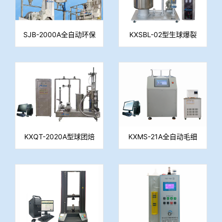
SJB-2000A全自动环保
KXSBL-02型生球爆裂
型烧结杯实验系统
温度测定仪
KXQT-2020A型球团焙
KXMS-21A全自动毛细
烧系统
水测定仪（重量法）