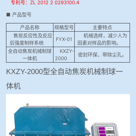
专利号：ZL 2012 2 0293100.4
■ 产品型号
产品名称
规格型号
主要特点
焦炭反应性及反应
机械选样，减少人为
FYX-01
后强度制样系统
因素对样品的影响。
全自动焦炭机械制球
KXZY-
密封环保，带除尘孔。
一体机
2000
KXZY-2000型全自动焦炭机械制球一
体机