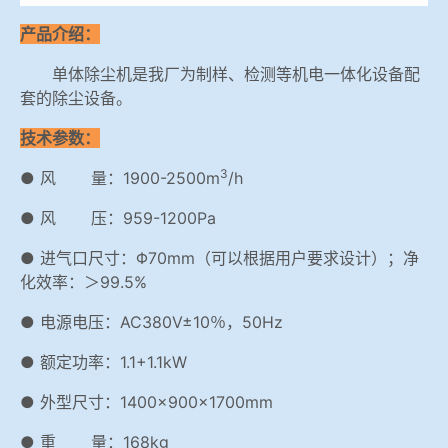
产品介绍：
单体除尘机是我厂为制样、检测等机电一体化设备配
套的除尘设备。
技术参数：
3
● 风 量：1900-2500m
/h
● 风 压：959-1200Pa
● 进气口尺寸：Φ70mm（可以根据用户要求设计）；净
化效率：＞99.5%
● 电源电压：AC380V±10％，50Hz
● 额定功率：1.1+1.1kW
● 外型尺寸：1400×900×1700mm
● 重 量：168kg