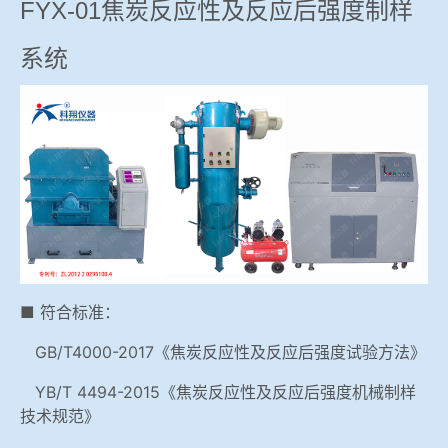
FYX-01焦炭反应性及反应后强度制样
冶金渣、保护渣等高温物性检测设备
企业荣誉
系统
冶金石灰活性度测定仪
米兰官方网站,米兰(中国)
矿石、焦炭物理检测及制样设备
工业分析、测硫仪等
■ 符合标准：
GB/T4000-2017《焦炭反应性及反应后强度试验方法》
YB/T 4494-2015《焦炭反应性及反应后强度机械制样
技术规范》