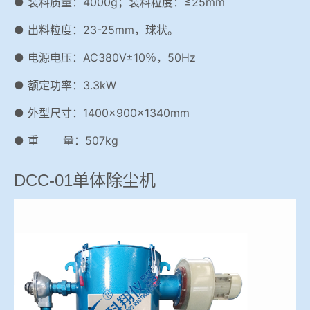
● 装料质量：4000g；装料粒度：≤25mm
● 出料粒度：23-25mm，球状。
● 电源电压：AC380V±10％，50Hz
● 额定功率：3.3kW
● 外型尺寸：1400×900×1340mm
● 重 量：507kg
DCC-01单体除尘机