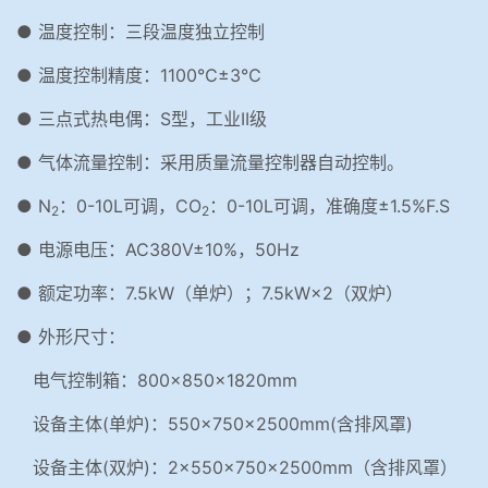
● 温度控制：三段温度独立控制
● 温度控制精度：1100℃±3℃
● 三点式热电偶：S型，工业II级
● 气体流量控制：采用质量流量控制器自动控制。
● N
：0-10L可调，CO
：0-10L可调，准确度±1.5%F.S
2
2
● 电源电压：AC380V±10%，50Hz
● 额定功率：7.5kW（单炉）；7.5kW×2（双炉）
● 外形尺寸：
电气控制箱：800×850×1820mm
设备主体(单炉)：550×750×2500mm(含排风罩)
设备主体(双炉)：2×550×750×2500mm（含排风罩）