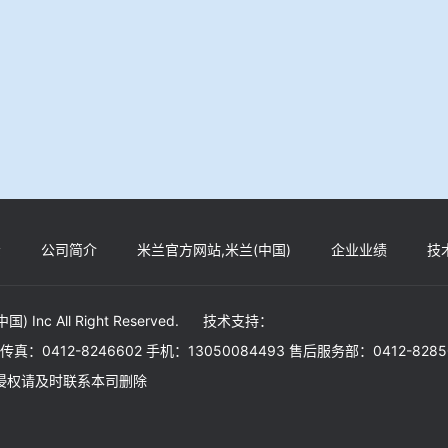
示
公司简介
米兰官方网站,米兰(中国)
企业业绩
技
国) Inc All Right Reserved. 技术支持：
30 传真：0412-8246602 手机：13050084493 售后服务部：0412-828
如有侵权请及时联系本司删除