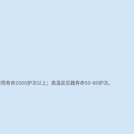
命2000炉次以上；高温反应器寿命50-80炉次。