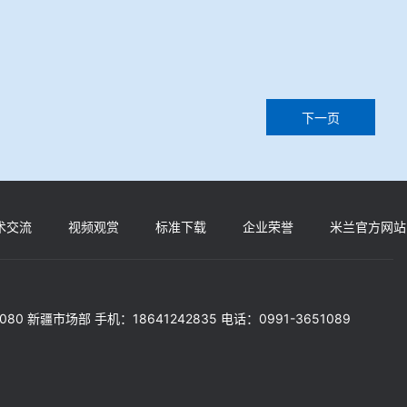
下一页
术交流
视频观赏
标准下载
企业荣誉
米兰官方网站,
5080 新疆市场部 手机：18641242835 电话：0991-3651089