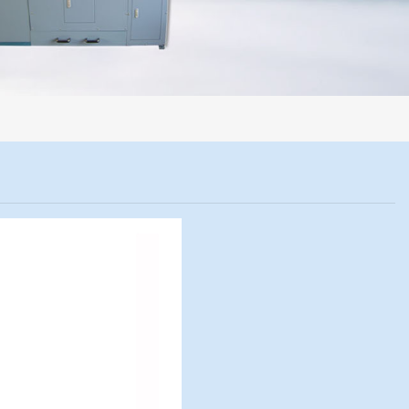
程机械化操作，没有人为误差，焦球形状与人工制焦球法一致或优于人工