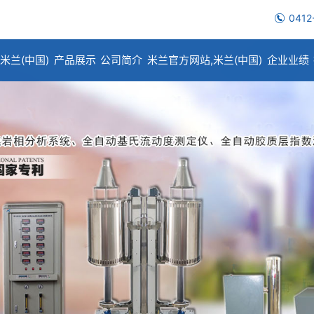
0412
米兰(中国)
产品展示
公司简介
米兰官方网站,米兰(中国)
企业业绩