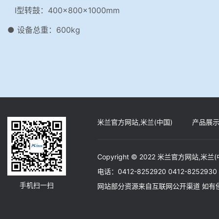
I型转鼓：400×800×1000mm
● 设备总重：600kg
米兰官方网站,米兰(中国)
产品展
Copyright © 2022 米兰官方网站,米兰(中
电话：0412-8252920 0412-82529
手机扫一扫
网站部分资源来自互联网公开渠道 