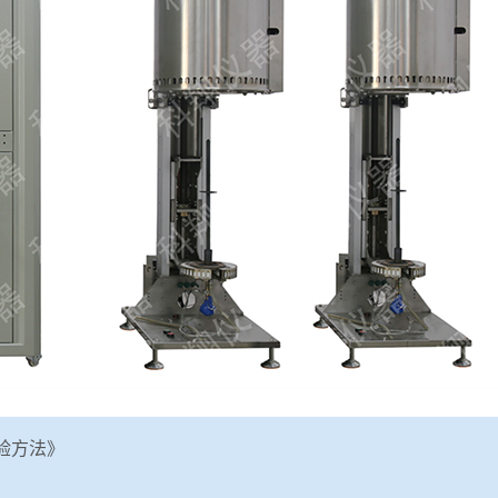
试验方法》