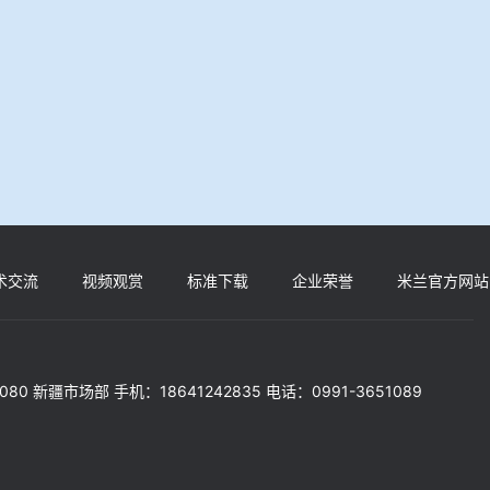
术交流
视频观赏
标准下载
企业荣誉
米兰官方网站,
5080 新疆市场部 手机：18641242835 电话：0991-3651089