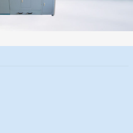
程机械化操作，没有人为误差，焦球形状与人工制焦球法一致或优于人工