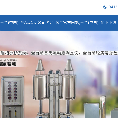
0412
米兰(中国)
产品展示
公司简介
米兰官方网站,米兰(中国)
企业业绩