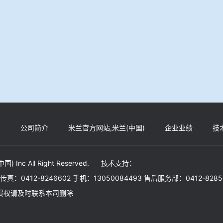
示
公司简介
米兰官方网站,米兰(中国)
企业业绩
技
国) Inc All Right Reserved. 技术支持：
30 传真：0412-8246602 手机：13050084493 售后服务部：0412-828
如有侵权请及时联系本司删除