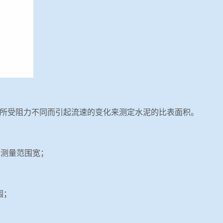
所受阻力不同而引起流速的变化来测定水泥的比表面积。
的测量范围宽；
围；